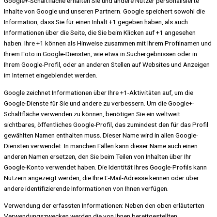
Google+-Schaltfläche erhalten Sie und andere Nutzer personalisierte
Inhalte von Google und unseren Partnern. Google speichert sowohl die
Information, dass Sie für einen Inhalt +1 gegeben haben, als auch
Informationen über die Seite, die Sie beim Klicken auf +1 angesehen
haben. Ihre +1 können als Hinweise zusammen mit Ihrem Profilnamen und
Ihrem Foto in Google-Diensten, wie etwa in Suchergebnissen oder in
Ihrem Google-Profil, oder an anderen Stellen auf Websites und Anzeigen
im Internet eingeblendet werden.
Google zeichnet Informationen über Ihre +1-Aktivitäten auf, um die
Google-Dienste für Sie und andere zu verbessern. Um die Google+-
Schaltfläche verwenden zu können, benötigen Sie ein weltweit
sichtbares, öffentliches Google-Profil, das zumindest den für das Profil
gewählten Namen enthalten muss. Dieser Name wird in allen Google-
Diensten verwendet. In manchen Fällen kann dieser Name auch einen
anderen Namen ersetzen, den Sie beim Teilen von Inhalten über Ihr
Google-Konto verwendet haben. Die Identität Ihres Google-Profils kann
Nutzern angezeigt werden, die Ihre E-Mail-Adresse kennen oder über
andere identifizierende Informationen von Ihnen verfügen.
Verwendung der erfassten Informationen: Neben den oben erläuterten
Verwendungszwecken werden die von Ihnen bereitgestellten