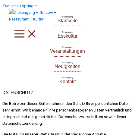
Zum Inhalt springen
Zickengang
Startseite
Zickengang
Esskultur
Zickengang
Veranstaltungen
Zickengang
Neuigkeiten
Zickengang
Kontakt
DATENSCHUTZ
Die Betreiber dieser Seiten nehmen den Schutz Ihrer persönlichen Daten
sehr ernst. Wir behandeln Ihre personenbezogenen Daten vertraulich und
entsprechend der gesetzlichen Datenschutzvorschriften sowie dieser
Datenschutzerklärung.
Die Nutzung unserer Website ist in der Regel ohne Angabe