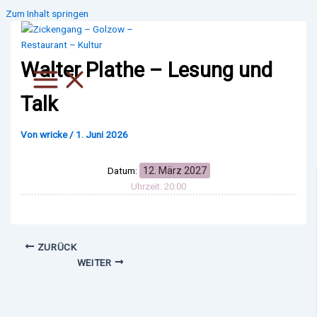
Zum Inhalt springen
Walter Plathe – Lesung und
Talk
Von
wricke
/
1. Juni 2026
Datum:
12. März 2027
Uhrzeit:
20:00
ZURÜCK
WEITER